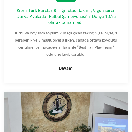
Kıbrıs Türk Barolar Birliği futbol takımı, 9 gün süren
Dünya Avukatlar Futbol Şampiyonası’nı Dünya 10.’su
olarak tamamladı.
Turnuva boyunca toplam 7 maça çıkan takım; 3 galibiyet, 1
beraberlik ve 3 mağlubiyet alırken, sahada ortaya koyduğu
centilmence mücadele anlayışı ile “Best Fair Play Team”
ödülüne layık görüldü.
Devamı