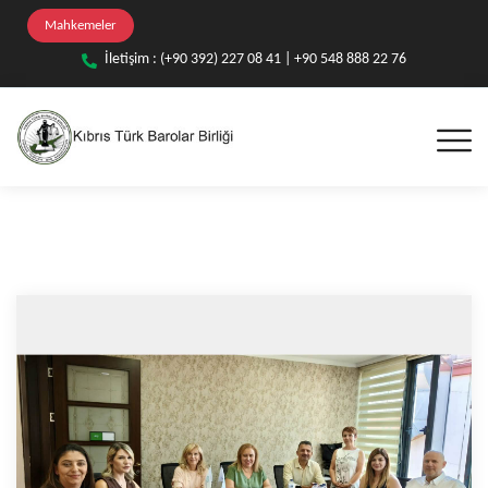
Mahkemeler
İletişim : (+90 392) 227 08 41 | +90 548 888 22 76