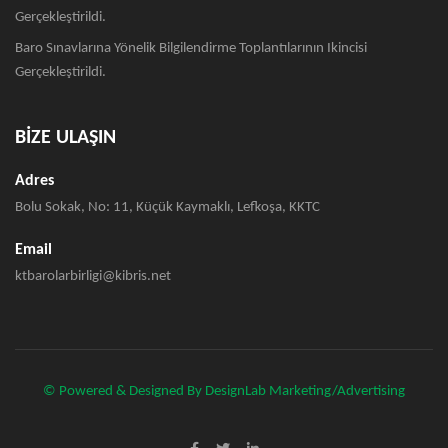
Gerçekleştirildi.
Baro Sınavlarına Yönelik Bilgilendirme Toplantılarının Ikincisi
Gerçekleştirildi.
BİZE ULAŞIN
Adres
Bolu Sokak, No: 11, Küçük Kaymaklı, Lefkoşa, KKTC
Email
ktbarolarbirligi@kibris.net
© Powered & Designed By DesignLab Marketing/Advertising