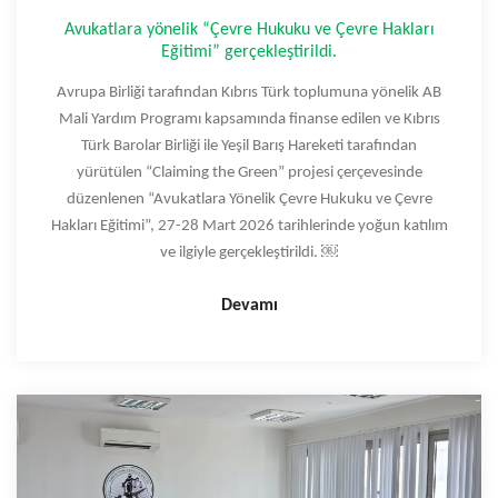
Avukatlara yönelik “Çevre Hukuku ve Çevre Hakları
Eğitimi” gerçekleştirildi.
Avrupa Birliği tarafından Kıbrıs Türk toplumuna yönelik AB
Mali Yardım Programı kapsamında finanse edilen ve Kıbrıs
Türk Barolar Birliği ile Yeşil Barış Hareketi tarafından
yürütülen “Claiming the Green” projesi çerçevesinde
düzenlenen “Avukatlara Yönelik Çevre Hukuku ve Çevre
Hakları Eğitimi”, 27-28 Mart 2026 tarihlerinde yoğun katılım
ve ilgiyle gerçekleştirildi. ￼
Devamı