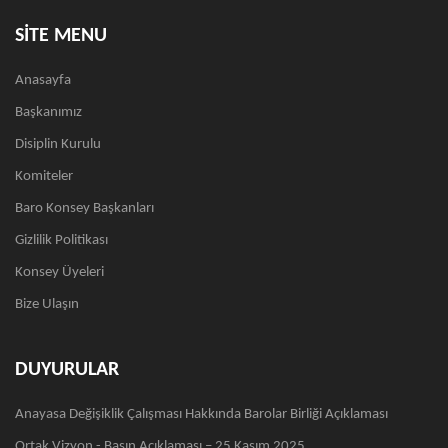
SİTE MENU
Anasayfa
Başkanımız
Disiplin Kurulu
Komiteler
Baro Konsey Başkanları
Gizlilik Politikası
Konsey Üyeleri
Bize Ulaşın
DUYURULAR
Anayasa Değişiklik Çalışması Hakkında Barolar Birliği Açıklaması
Ortak Vizyon - Basın Açıklaması – 25 Kasım 2025