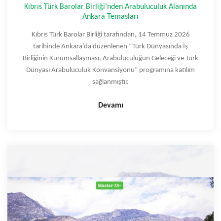
Kıbrıs Türk Barolar Birliği’nden Arabuluculuk Alanında
Ankara Temasları
Kıbrıs Türk Barolar Birliği tarafından, 14 Temmuz 2026
tarihinde Ankara’da düzenlenen “Türk Dünyasında İş
Birliğinin Kurumsallaşması, Arabuluculuğun Geleceği ve Türk
Dünyası Arabuluculuk Konvansiyonu” programına katılım
sağlanmıştır.
Devamı