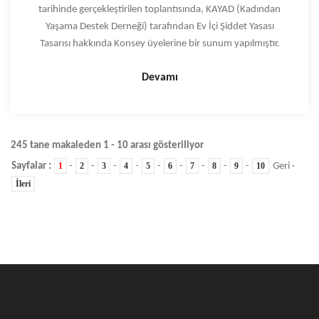
tarihinde gerçekleştirilen toplantısında, KAYAD (Kadından
Yaşama Destek Derneği) tarafından Ev İçi Şiddet Yasası
Tasarısı hakkında Konsey üyelerine bir sunum yapılmıştır.
Devamı
245 tane makaleden 1 - 10 arası gösteriliyor
Sayfalar :
1
-
2
-
3
-
4
-
5
-
6
-
7
-
8
-
9
-
10
Geri ·
İleri