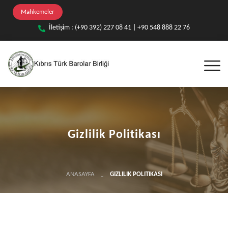
Mahkemeler
İletişim : (+90 392) 227 08 41 | +90 548 888 22 76
Gizlilik Politikası
ANASAYFA
GIZLILIK POLITIKASI