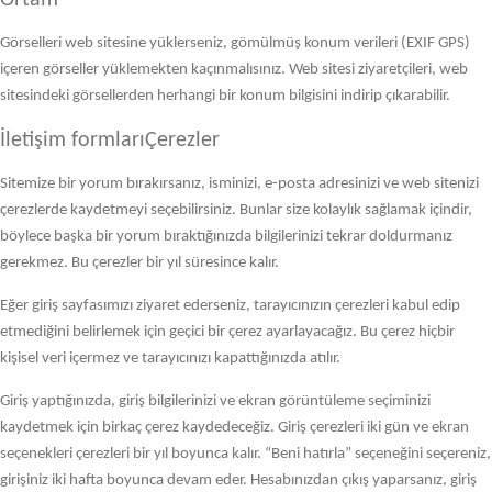
Ortam
Görselleri web sitesine yüklerseniz, gömülmüş konum verileri (EXIF GPS)
içeren görseller yüklemekten kaçınmalısınız. Web sitesi ziyaretçileri, web
sitesindeki görsellerden herhangi bir konum bilgisini indirip çıkarabilir.
İletişim formları
Çerezler
Sitemize bir yorum bırakırsanız, isminizi, e-posta adresinizi ve web sitenizi
çerezlerde kaydetmeyi seçebilirsiniz. Bunlar size kolaylık sağlamak içindir,
böylece başka bir yorum bıraktığınızda bilgilerinizi tekrar doldurmanız
gerekmez. Bu çerezler bir yıl süresince kalır.
Eğer giriş sayfasımızı ziyaret ederseniz, tarayıcınızın çerezleri kabul edip
etmediğini belirlemek için geçici bir çerez ayarlayacağız. Bu çerez hiçbir
kişisel veri içermez ve tarayıcınızı kapattığınızda atılır.
Giriş yaptığınızda, giriş bilgilerinizi ve ekran görüntüleme seçiminizi
kaydetmek için birkaç çerez kaydedeceğiz. Giriş çerezleri iki gün ve ekran
seçenekleri çerezleri bir yıl boyunca kalır. “Beni hatırla” seçeneğini seçereniz,
girişiniz iki hafta boyunca devam eder. Hesabınızdan çıkış yaparsanız, giriş