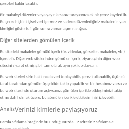
çerezleri kaldırılacaktır.
Bir makaleyi düzenler veya yayınlarsanız tarayıcınıza ek bir çerez kaydedilir.
Bu çerez hiçbir kişisel veri içermez ve sadece düzenlediğiniz makalenin yazı
kimliğini gösterir. 1 gün sonra zaman aşımına uğrar.
Diğer sitelerden gömülen içerik
Bu sitedeki makaleler gömülü içerik (ör. videolar, görseller, makaleler, vb.)
Içerebilir. Diğer web sitelerinden gömülen içerik, ziyaretçinin diğer web
sitesini ziyaret etmiş gibi, tam olarak aynı şekilde davranır.
Bu web siteleri sizin hakkınızda veri toplayabilir, çerez kullanabilir, üçüncü
taraf tarafından gömülmüş şeklide takip yapabilir ve bir hesabınız varsa ve
bu web sitesinde oturum açtıysanız, gömülen içerikle etkleşiminizi takip
etme dahil olmak üzere, bu gömülen içerikle etkileşiminizi izleyebilir.
Analiz
Verinizi kimlerle paylaşıyoruz
Parola sıfırlama isteğinde bulunduğunuzda, IP adresiniz sıfırlama e-