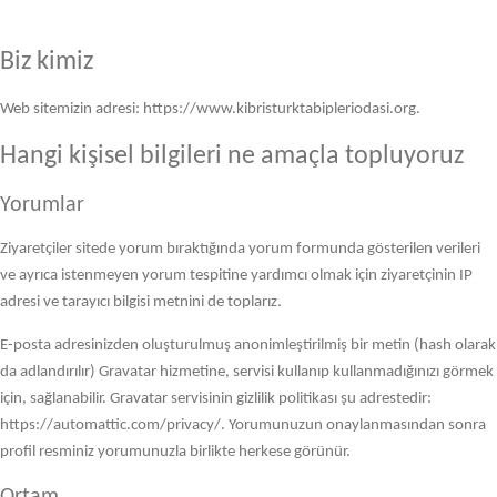
Biz kimiz
Web sitemizin adresi: https://www.kibristurktabipleriodasi.org.
Hangi kişisel bilgileri ne amaçla topluyoruz
Yorumlar
Ziyaretçiler sitede yorum bıraktığında yorum formunda gösterilen verileri
ve ayrıca istenmeyen yorum tespitine yardımcı olmak için ziyaretçinin IP
adresi ve tarayıcı bilgisi metnini de toplarız.
E-posta adresinizden oluşturulmuş anonimleştirilmiş bir metin (hash olarak
da adlandırılır) Gravatar hizmetine, servisi kullanıp kullanmadığınızı görmek
için, sağlanabilir. Gravatar servisinin gizlilik politikası şu adrestedir:
https://automattic.com/privacy/. Yorumunuzun onaylanmasından sonra
profil resminiz yorumunuzla birlikte herkese görünür.