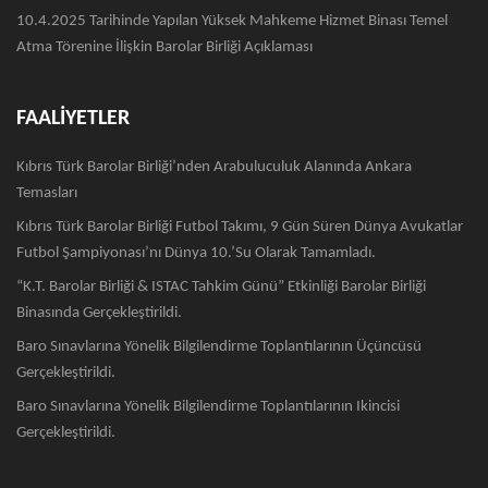
10.4.2025 Tarihinde Yapılan Yüksek Mahkeme Hizmet Binası Temel
Atma Törenine İlişkin Barolar Birliği Açıklaması
FAALİYETLER
Kıbrıs Türk Barolar Birliği’nden Arabuluculuk Alanında Ankara
Temasları
Kıbrıs Türk Barolar Birliği Futbol Takımı, 9 Gün Süren Dünya Avukatlar
Futbol Şampiyonası’nı Dünya 10.’su Olarak Tamamladı.
“K.T. Barolar Birliği & ISTAC Tahkim Günü” Etkinliği Barolar Birliği
Binasında Gerçekleştirildi.
Baro Sınavlarına Yönelik Bilgilendirme Toplantılarının Üçüncüsü
Gerçekleştirildi.
Baro Sınavlarına Yönelik Bilgilendirme Toplantılarının Ikincisi
Gerçekleştirildi.