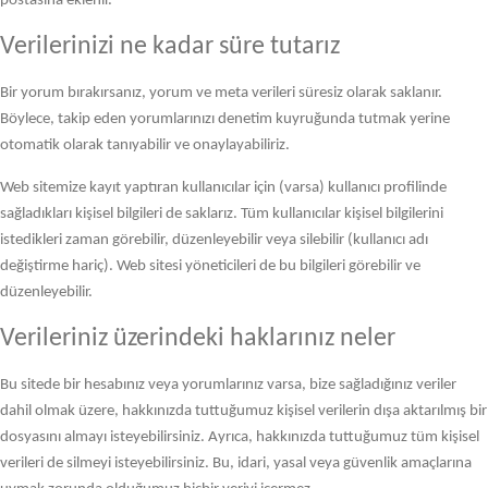
postasına eklenir.
Verilerinizi ne kadar süre tutarız
Bir yorum bırakırsanız, yorum ve meta verileri süresiz olarak saklanır.
Böylece, takip eden yorumlarınızı denetim kuyruğunda tutmak yerine
otomatik olarak tanıyabilir ve onaylayabiliriz.
Web sitemize kayıt yaptıran kullanıcılar için (varsa) kullanıcı profilinde
sağladıkları kişisel bilgileri de saklarız. Tüm kullanıcılar kişisel bilgilerini
istedikleri zaman görebilir, düzenleyebilir veya silebilir (kullanıcı adı
değiştirme hariç). Web sitesi yöneticileri de bu bilgileri görebilir ve
düzenleyebilir.
Verileriniz üzerindeki haklarınız neler
Bu sitede bir hesabınız veya yorumlarınız varsa, bize sağladığınız veriler
dahil olmak üzere, hakkınızda tuttuğumuz kişisel verilerin dışa aktarılmış bir
dosyasını almayı isteyebilirsiniz. Ayrıca, hakkınızda tuttuğumuz tüm kişisel
verileri de silmeyi isteyebilirsiniz. Bu, idari, yasal veya güvenlik amaçlarına