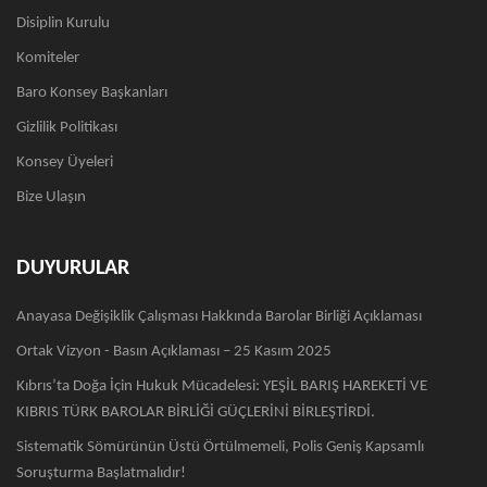
Disiplin Kurulu
Komiteler
Baro Konsey Başkanları
Gizlilik Politikası
Konsey Üyeleri
Bize Ulaşın
DUYURULAR
Anayasa Değişiklik Çalışması Hakkında Barolar Birliği Açıklaması
Ortak Vizyon - Basın Açıklaması – 25 Kasım 2025
Kıbrıs’ta Doğa İçin Hukuk Mücadelesi: YEŞİL BARIŞ HAREKETİ VE
KIBRIS TÜRK BAROLAR BİRLİĞİ GÜÇLERİNİ BİRLEŞTİRDİ.
Sistematik Sömürünün Üstü Örtülmemeli, Polis Geniş Kapsamlı
Soruşturma Başlatmalıdır!