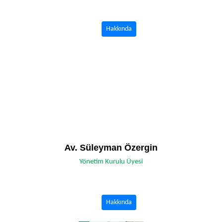
Hakkında
Av. Süleyman Özergin
Yönetim Kurulu Üyesi
Hakkında