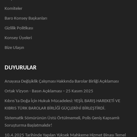
Komiteler
Baro Konsey Başkanları
Gizlilik Politikası
Konsey Üyeleri
Bize Ulaşın
DUYURULAR
Anayasa Değişiklik Çalışması Hakkında Barolar Birliği Açıklaması
Ortak Vizyon - Basın Açıklaması – 25 Kasım 2025
Kıbrıs’ta Doğa İçin Hukuk Mücadelesi: YEŞİL BARIŞ HAREKETİ VE
KIBRIS TÜRK BAROLAR BİRLİĞİ GÜÇLERİNİ BİRLEŞTİRDİ.
Sistematik Sömürünün Üstü Örtülmemeli, Polis Geniş Kapsamlı
Soruşturma Başlatmalıdır!
10.4.2025 Tarihinde Yapılan Yüksek Mahkeme Hizmet Binası Temel