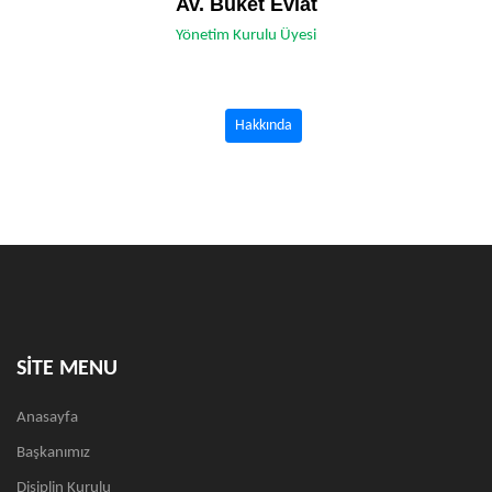
Av. Buket Evlat
Yönetim Kurulu Üyesi
Hakkında
SİTE MENU
Anasayfa
Başkanımız
Disiplin Kurulu